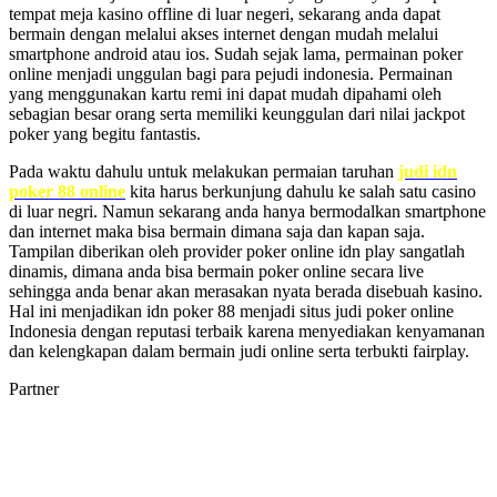
tempat meja kasino offline di luar negeri, sekarang anda dapat
bermain dengan melalui akses internet dengan mudah melalui
smartphone android atau ios. Sudah sejak lama, permainan poker
online menjadi unggulan bagi para pejudi indonesia. Permainan
yang menggunakan kartu remi ini dapat mudah dipahami oleh
sebagian besar orang serta memiliki keunggulan dari nilai jackpot
poker yang begitu fantastis.
Pada waktu dahulu untuk melakukan permaian taruhan
judi idn
poker 88 online
kita harus berkunjung dahulu ke salah satu casino
di luar negri. Namun sekarang anda hanya bermodalkan smartphone
dan internet maka bisa bermain dimana saja dan kapan saja.
Tampilan diberikan oleh provider poker online idn play sangatlah
dinamis, dimana anda bisa bermain poker online secara live
sehingga anda benar akan merasakan nyata berada disebuah kasino.
Hal ini menjadikan idn poker 88 menjadi situs judi poker online
Indonesia dengan reputasi terbaik karena menyediakan kenyamanan
dan kelengkapan dalam bermain judi online serta terbukti fairplay.
Partner