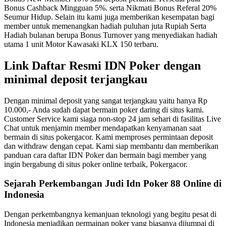
Bonus Cashback Mingguan 5%. serta Nikmati Bonus Referal 20%
Seumur Hidup. Selain itu kami juga memberikan kesempatan bagi
member untuk memenangkan hadiah puluhan juta Rupiah Serta
Hadiah bulanan berupa Bonus Turnover yang menyediakan hadiah
utama 1 unit Motor Kawasaki KLX 150 terbaru.
Link Daftar Resmi IDN Poker dengan
minimal deposit terjangkau
Dengan minimal deposit yang sangat terjangkau yaitu hanya Rp
10.000,- Anda sudah dapat bermain poker daring di situs kami.
Customer Service kami siaga non-stop 24 jam sehari di fasilitas Live
Chat untuk menjamin member mendapatkan kenyamanan saat
bermain di situs pokergacor. Kami memproses permintaan deposit
dan withdraw dengan cepat. Kami siap membantu dan memberikan
panduan cara daftar IDN Poker dan bermain bagi member yang
ingin bergabung di situs poker online terbaik, Pokergacor.
Sejarah Perkembangan Judi Idn Poker 88 Online di
Indonesia
Dengan perkembangnya kemanjuan teknologi yang begitu pesat di
Indonesia menjadikan permainan poker yang biasanya dijumpai di