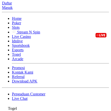
Daftar
Masuk
Home
Poker
Slots
Stream N Spin
Live Casino
Idnlive
Sportsbook
Esports
Togel
Arcade
Promosi
Kontak Kami
Referral
Download APK
Pengaduan Customer
Live Chat
Togel