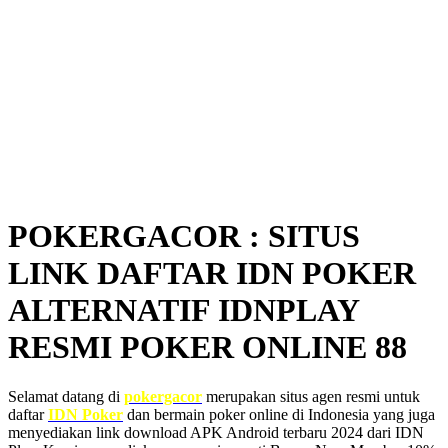
POKERGACOR : SITUS
LINK DAFTAR IDN POKER
ALTERNATIF IDNPLAY
RESMI POKER ONLINE 88
Selamat datang di
pokergacor
merupakan situs agen resmi untuk
daftar
IDN Poker
dan bermain poker online di Indonesia yang juga
menyediakan link download APK Android terbaru 2024 dari IDN