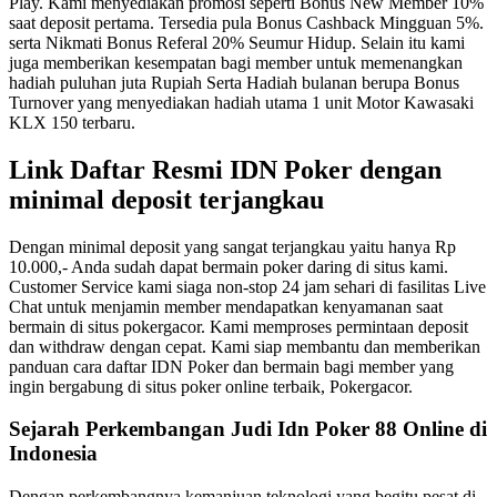
Play. Kami menyediakan promosi seperti Bonus New Member 10%
saat deposit pertama. Tersedia pula Bonus Cashback Mingguan 5%.
serta Nikmati Bonus Referal 20% Seumur Hidup. Selain itu kami
juga memberikan kesempatan bagi member untuk memenangkan
hadiah puluhan juta Rupiah Serta Hadiah bulanan berupa Bonus
Turnover yang menyediakan hadiah utama 1 unit Motor Kawasaki
KLX 150 terbaru.
Link Daftar Resmi IDN Poker dengan
minimal deposit terjangkau
Dengan minimal deposit yang sangat terjangkau yaitu hanya Rp
10.000,- Anda sudah dapat bermain poker daring di situs kami.
Customer Service kami siaga non-stop 24 jam sehari di fasilitas Live
Chat untuk menjamin member mendapatkan kenyamanan saat
bermain di situs pokergacor. Kami memproses permintaan deposit
dan withdraw dengan cepat. Kami siap membantu dan memberikan
panduan cara daftar IDN Poker dan bermain bagi member yang
ingin bergabung di situs poker online terbaik, Pokergacor.
Sejarah Perkembangan Judi Idn Poker 88 Online di
Indonesia
Dengan perkembangnya kemanjuan teknologi yang begitu pesat di