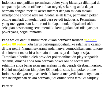
Indonesia menjadikan permainan poker yang biasanya dijumpai di
tempat meja kasino offline di luar negeri, sekarang anda dapat
bermain dengan melalui akses internet dengan mudah melalui
smartphone android atau ios. Sudah sejak lama, permainan poker
online menjadi unggulan bagi para pejudi indonesia. Permainan
yang menggunakan kartu remi ini dapat mudah dipahami oleh
sebagian besar orang serta memiliki keunggulan dari nilai jackpot
poker yang begitu fantastis.
Pada waktu dahulu untuk melakukan permaian taruhan
judi idn
poker 88 online
kita harus berkunjung dahulu ke salah satu casino
di luar negri. Namun sekarang anda hanya bermodalkan smartphone
dan internet maka bisa bermain dimana saja dan kapan saja.
Tampilan diberikan oleh provider poker online idn play sangatlah
dinamis, dimana anda bisa bermain poker online secara live
sehingga anda benar akan merasakan nyata berada disebuah kasino.
Hal ini menjadikan idn poker 88 menjadi situs judi poker online
Indonesia dengan reputasi terbaik karena menyediakan kenyamanan
dan kelengkapan dalam bermain judi online serta terbukti fairplay.
Partner