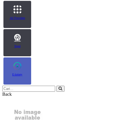
All Providers
Togel
E-lottery
Back