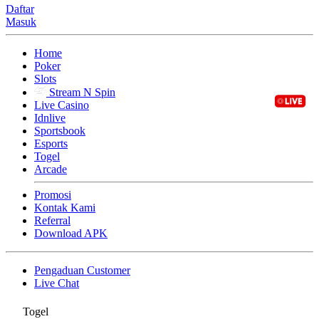
Daftar
Masuk
Home
Poker
Slots
Stream N Spin
Live Casino
Idnlive
Sportsbook
Esports
Togel
Arcade
Promosi
Kontak Kami
Referral
Download APK
Pengaduan Customer
Live Chat
Togel