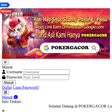
Masuk
Username
Password
Masuk
Daftar
Lupa Password?
Masuk
Info Terkini :
Selamat Datang di POKERGACOR Login, Daft