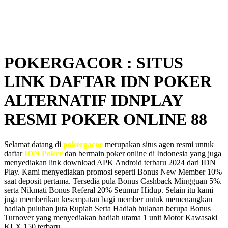
POKERGACOR : SITUS
LINK DAFTAR IDN POKER
ALTERNATIF IDNPLAY
RESMI POKER ONLINE 88
Selamat datang di
pokergacor
merupakan situs agen resmi untuk
daftar
IDN Poker
dan bermain poker online di Indonesia yang juga
menyediakan link download APK Android terbaru 2024 dari IDN
Play. Kami menyediakan promosi seperti Bonus New Member 10%
saat deposit pertama. Tersedia pula Bonus Cashback Mingguan 5%.
serta Nikmati Bonus Referal 20% Seumur Hidup. Selain itu kami
juga memberikan kesempatan bagi member untuk memenangkan
hadiah puluhan juta Rupiah Serta Hadiah bulanan berupa Bonus
Turnover yang menyediakan hadiah utama 1 unit Motor Kawasaki
KLX 150 terbaru.