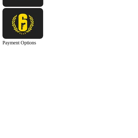
Payment Options