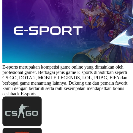
E-sports merupakan kompetisi game online yang dimainkan oleh
profesional gamer. Berbagai jenis game E-sports dihadirkan seperti
CS:GO, DOTA 2, MOBILE LEGENDS, LOL, PUBG, FIFA dan
berbagai game menantang lainnya. Dukung tim dan pemain favorit
kamu dengan bertaruh serta raih kesempatan mendapatkan bonus
cashback E-sports.