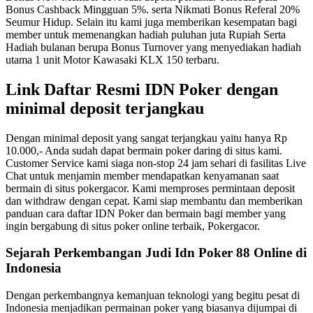
Bonus Cashback Mingguan 5%. serta Nikmati Bonus Referal 20%
Seumur Hidup. Selain itu kami juga memberikan kesempatan bagi
member untuk memenangkan hadiah puluhan juta Rupiah Serta
Hadiah bulanan berupa Bonus Turnover yang menyediakan hadiah
utama 1 unit Motor Kawasaki KLX 150 terbaru.
Link Daftar Resmi IDN Poker dengan
minimal deposit terjangkau
Dengan minimal deposit yang sangat terjangkau yaitu hanya Rp
10.000,- Anda sudah dapat bermain poker daring di situs kami.
Customer Service kami siaga non-stop 24 jam sehari di fasilitas Live
Chat untuk menjamin member mendapatkan kenyamanan saat
bermain di situs pokergacor. Kami memproses permintaan deposit
dan withdraw dengan cepat. Kami siap membantu dan memberikan
panduan cara daftar IDN Poker dan bermain bagi member yang
ingin bergabung di situs poker online terbaik, Pokergacor.
Sejarah Perkembangan Judi Idn Poker 88 Online di
Indonesia
Dengan perkembangnya kemanjuan teknologi yang begitu pesat di
Indonesia menjadikan permainan poker yang biasanya dijumpai di