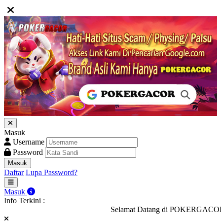
Masuk
Username
Password
Masuk
Daftar
Lupa Password?
Masuk
Info Terkini :
Selamat Datang di POKERGACOR Login