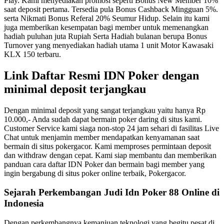
Play. Kami menyediakan promosi seperti Bonus New Member 10%
saat deposit pertama. Tersedia pula Bonus Cashback Mingguan 5%.
serta Nikmati Bonus Referal 20% Seumur Hidup. Selain itu kami
juga memberikan kesempatan bagi member untuk memenangkan
hadiah puluhan juta Rupiah Serta Hadiah bulanan berupa Bonus
Turnover yang menyediakan hadiah utama 1 unit Motor Kawasaki
KLX 150 terbaru.
Link Daftar Resmi IDN Poker dengan
minimal deposit terjangkau
Dengan minimal deposit yang sangat terjangkau yaitu hanya Rp
10.000,- Anda sudah dapat bermain poker daring di situs kami.
Customer Service kami siaga non-stop 24 jam sehari di fasilitas Live
Chat untuk menjamin member mendapatkan kenyamanan saat
bermain di situs pokergacor. Kami memproses permintaan deposit
dan withdraw dengan cepat. Kami siap membantu dan memberikan
panduan cara daftar IDN Poker dan bermain bagi member yang
ingin bergabung di situs poker online terbaik, Pokergacor.
Sejarah Perkembangan Judi Idn Poker 88 Online di
Indonesia
Dengan perkembangnya kemanjuan teknologi yang begitu pesat di