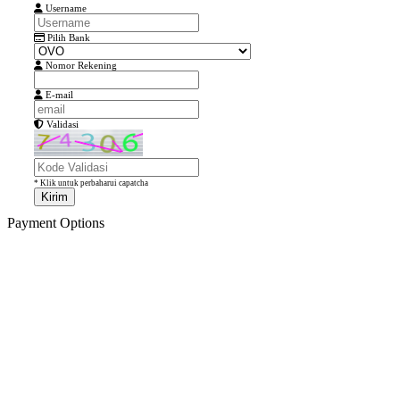
Username
Pilih Bank
Nomor Rekening
E-mail
Validasi
* Klik untuk perbaharui capatcha
Kirim
Payment Options