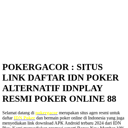
POKERGACOR : SITUS
LINK DAFTAR IDN POKER
ALTERNATIF IDNPLAY
RESMI POKER ONLINE 88
Selamat datang di
pokergacor
merupakan situs agen resmi untuk
daftar
IDN Poker
dan bermain poker online di Indonesia yang juga
menyediakan link download APK Android terbaru 2024 dari IDN