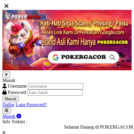
Masuk
Username
Password
Masuk
Daftar
Lupa Password?
Masuk
Info Terkini :
Selamat Datang di POKERGACOR Login, Dafta