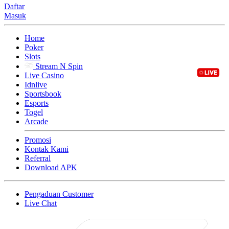
Daftar
Masuk
Home
Poker
Slots
Stream N Spin
Live Casino
Idnlive
Sportsbook
Esports
Togel
Arcade
Promosi
Kontak Kami
Referral
Download APK
Pengaduan Customer
Live Chat