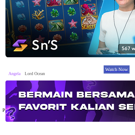
Kejer maxwin sama-sama!
Watch Now
Angela
Lord Ocean
Payment Options