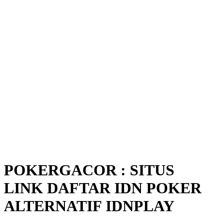
POKERGACOR : SITUS
LINK DAFTAR IDN POKER
ALTERNATIF IDNPLAY