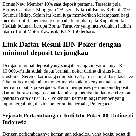
Bonus New Member 10% saat deposit pertama. Tersedia pula
Bonus Cashback Mingguan 5%. serta Nikmati Bonus Referal 20%
Seumur Hidup. Selain itu kami juga memberikan kesempatan bagi
member untuk memenangkan hadiah puluhan juta Rupiah Serta
Hadiah bulanan berupa Bonus Turnover yang menyediakan hadiah
utama 1 unit Motor Kawasaki KLX 150 terbaru.
Link Daftar Resmi IDN Poker dengan
minimal deposit terjangkau
Dengan minimal deposit yang sangat terjangkau yaitu hanya Rp
10.000,- Anda sudah dapat bermain poker daring di situs kami.
Customer Service kami siaga non-stop 24 jam sehari di fasilitas Live
Chat untuk menjamin member mendapatkan kenyamanan saat
bermain di situs pokergacor. Kami memproses permintaan deposit
dan withdraw dengan cepat. Kami siap membantu dan memberikan
panduan cara daftar IDN Poker dan bermain bagi member yang
ingin bergabung di situs poker online terbaik, Pokergacor.
Sejarah Perkembangan Judi Idn Poker 88 Online di
Indonesia
Dengan perkembangnya kemanjuan teknologi yang begitu pesat di