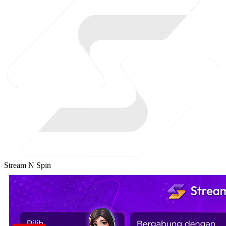
Stream N Spin