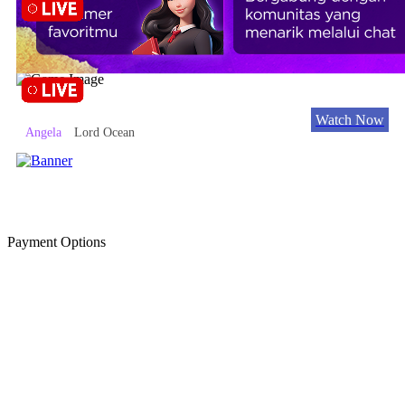
Main Bareng dijamin gacor!
Watch Now
Angela
Lord Ocean
Kejer maxwin sama-sama!
Watch Now
Angela
Lord Ocean
Payment Options