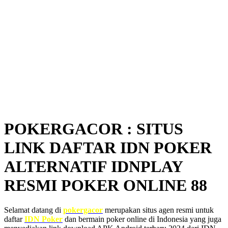
POKERGACOR : SITUS
LINK DAFTAR IDN POKER
ALTERNATIF IDNPLAY
RESMI POKER ONLINE 88
Selamat datang di
pokergacor
merupakan situs agen resmi untuk
daftar
IDN Poker
dan bermain poker online di Indonesia yang juga